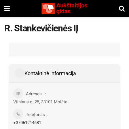
R. Stankevičienės IĮ
Kontaktinė informacija
Adresas
Vilniaus g. 25, 33101 Molėtai
Telefonas
+37061214681