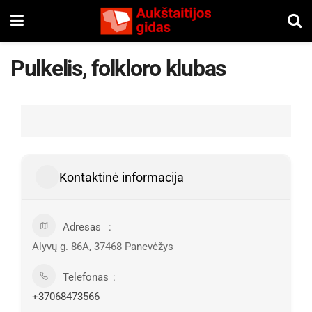
Pulkelis, folkloro klubas
Kontaktinė informacija
Adresas
Alyvų g. 86A, 37468 Panevėžys
Telefonas
+37068473566