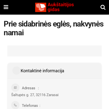
Prie sidabrinės eglės, nakvynės
namai
Kontaktinė informacija
Adresas
Šaltupės g. 27, 32116 Zarasai
Telefonas