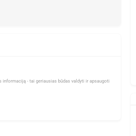
 informaciją - tai geriausias būdas valdyti ir apsaugoti