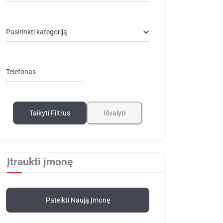
Pasirinkti kategoriją
Telefonas
Taikyti Filtrus
Išvalyti
Įtraukti įmonę
Pateikti Naują Įmonę