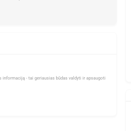
 informaciją - tai geriausias būdas valdyti ir apsaugoti