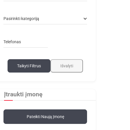
Pasirinkti kategoriją
Telefonas
Taikyti Filtrus
Išvalyti
Įtraukti įmonę
Pateikti Naują Įmonę