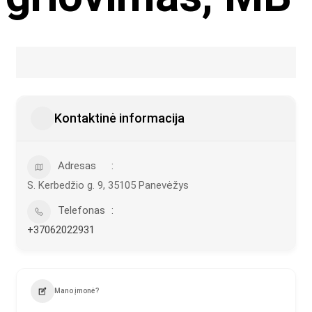
Kontaktinė informacija
Adresas
S. Kerbedžio g. 9, 35105 Panevėžys
Telefonas
+37062022931
Mano įmonė?