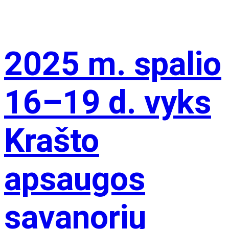
2025 m. spalio
16–19 d. vyks
Krašto
apsaugos
savanorių