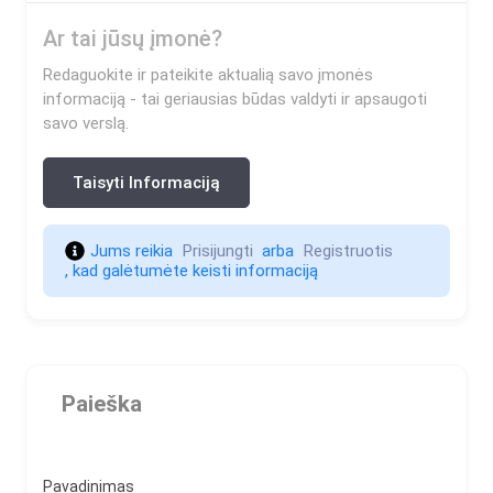
Ar tai jūsų įmonė?
Redaguokite ir pateikite aktualią savo įmonės
informaciją - tai geriausias būdas valdyti ir apsaugoti
savo verslą.
Taisyti Informaciją
Jums reikia 
Prisijungti 
 arba 
Registruotis 
, kad galėtumėte keisti informaciją                    
Paieška
Pavadinimas