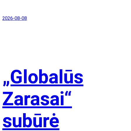
2026-08-08
„Globalūs
Zarasai“
subūrė