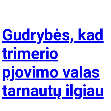
Gudrybės, kad
trimerio
pjovimo valas
tarnautų ilgiau