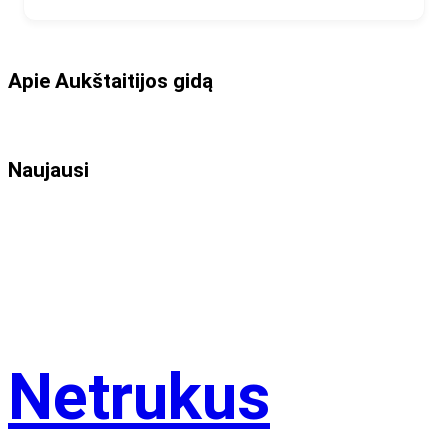
Apie Aukštaitijos gidą
Naujausi
Netrukus