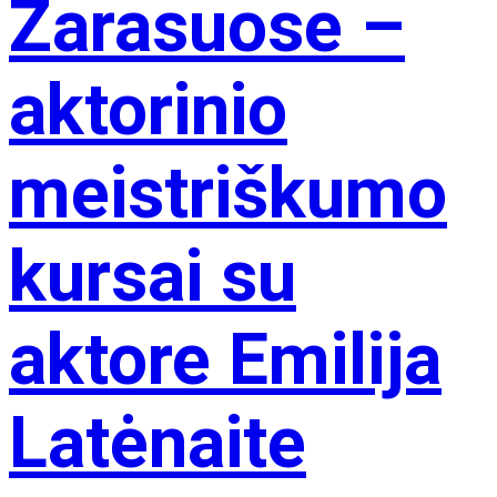
Zarasuose –
aktorinio
meistriškumo
kursai su
aktore Emilija
Latėnaite