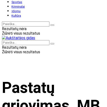
Sportas
Kriminalai
Įdomu
Kultūra
Rezultatų nėra
Žiūrėti visus rezultatus
Rezultatų nėra
Žiūrėti visus rezultatus
Pastatų
griovimas, MB