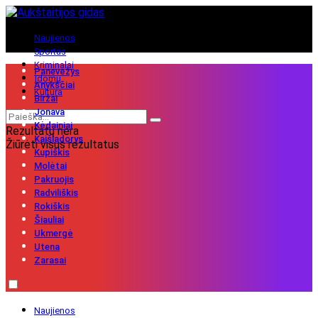
Naujienos
Sportas
Kriminalai
Panevėžys
Įdomu
Anykščiai
Kultūra
Biržai
Jonava
Kėdainiai
Rezultatų nėra
Kaišiadorys
Žiūrėti visus rezultatus
Kupiškis
Molėtai
Pakruojis
Radviliškis
Rokiškis
Šiauliai
Ukmergė
Utena
Zarasai
Naujienos