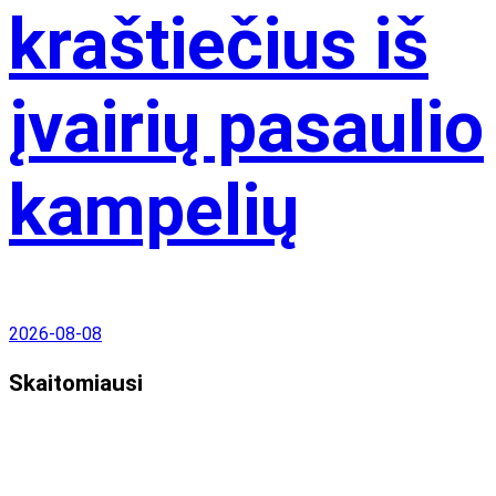
kraštiečius iš
įvairių pasaulio
kampelių
2026-08-08
Skaitomiausi