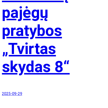
pajėgų
pratybos
„Tvirtas
skydas 8“
2025-09-29