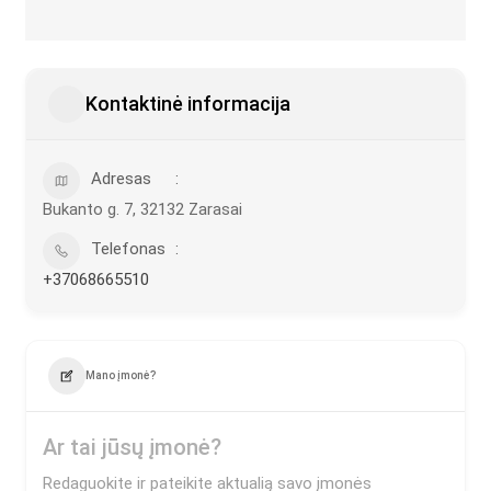
Kontaktinė informacija
Adresas
Bukanto g. 7, 32132 Zarasai
Telefonas
+37068665510
Mano įmonė?
Ar tai jūsų įmonė?
Redaguokite ir pateikite aktualią savo įmonės