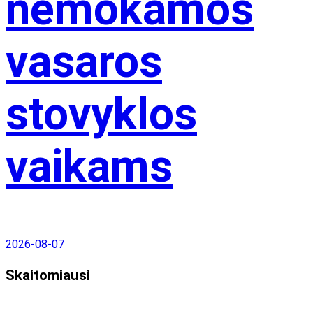
nemokamos
vasaros
stovyklos
vaikams
2026-08-07
Skaitomiausi