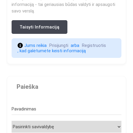
informaciją - tai geriausias būdas valdyti ir apsaugoti
savo verslą.
Taisyti Informaciją
Jums reikia 
Prisijungti 
 arba 
Registruotis 
, kad galėtumėte keisti informaciją                    
Paieška
Pavadinimas