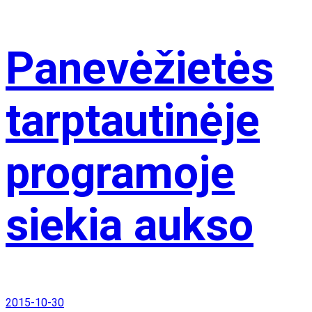
Panevėžietės
tarptautinėje
programoje
siekia aukso
2015-10-30