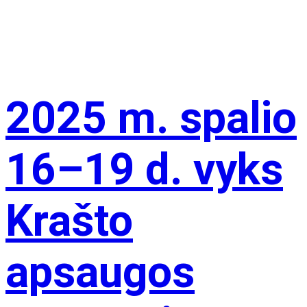
2025 m. spalio
16–19 d. vyks
Krašto
apsaugos