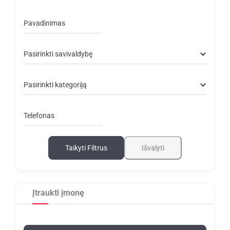
Pavadinimas
Pasirinkti savivaldybę
Pasirinkti kategoriją
Telefonas
Taikyti Filtrus
Išvalyti
Įtraukti įmonę