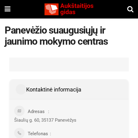
Panevėžio suaugusiųjų ir
jaunimo mokymo centras
Kontaktinė informacija
Adresas
Šiaulių g. 60, 35137 Panevėžys
Telefonas