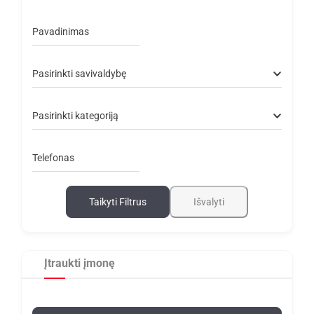
Pavadinimas
Pasirinkti savivaldybę
Pasirinkti kategoriją
Telefonas
Taikyti Filtrus
Išvalyti
Įtraukti įmonę