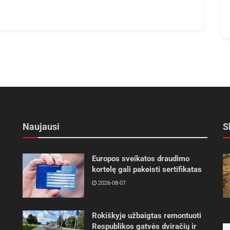
Naujausi
S
Europos sveikatos draudimo
kortelę gali pakeisti sertifikatas
2026-08-07
Rokiškyje užbaigtas remontuoti
Respublikos gatvės dviračių ir