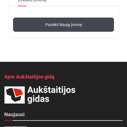
Pateikti Naują Įmonę
Apie Aukštaitijos gidą
Naujausi