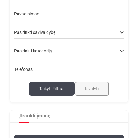
Pavadinimas
Pasirinkti savivaldybę
Pasirinkti kategoriją
Telefonas
Taikyti Filtrus
Išvalyti
Įtraukti įmonę