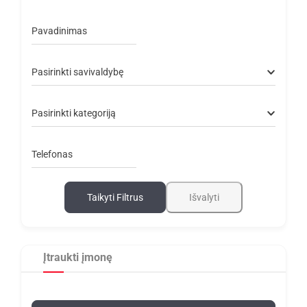
Pavadinimas
Pasirinkti savivaldybę
Pasirinkti kategoriją
Telefonas
Taikyti Filtrus
Išvalyti
Įtraukti įmonę