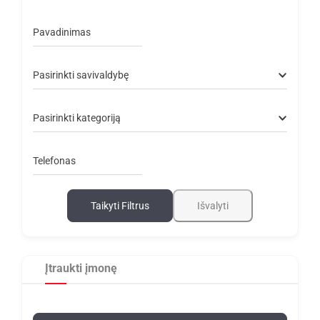
Pavadinimas
Pasirinkti savivaldybę
Pasirinkti kategoriją
Telefonas
Taikyti Filtrus
Išvalyti
Įtraukti įmonę