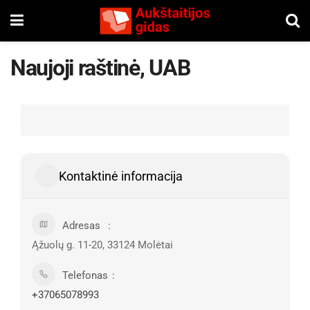
Naujoji raštinė, UAB
Kontaktinė informacija
Adresas
Ąžuolų g. 11-20, 33124 Molėtai
Telefonas
+37065078993