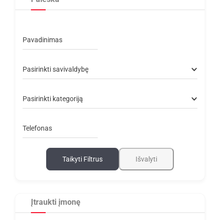
Pavadinimas
Pasirinkti savivaldybę
Pasirinkti kategoriją
Telefonas
Taikyti Filtrus
Išvalyti
Įtraukti įmonę