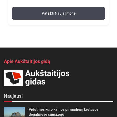
Pateikti Naują Įmonę
Apie Aukštaitijos gidą
Naujausi
Vidutinės kuro kainos pirmadienį Lietuvos
degalinėse sumažėjo