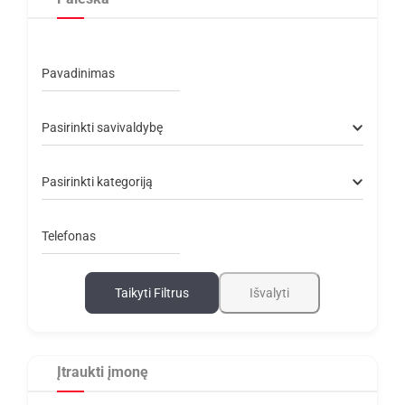
Pavadinimas
Pasirinkti savivaldybę
Pasirinkti kategoriją
Telefonas
Taikyti Filtrus
Išvalyti
Įtraukti įmonę