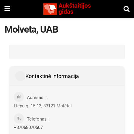
Molveta, UAB
Kontaktinė informacija
Adresas
Liepų g. 15-13, 33121 Molėtai
Telefonas
+37068070507