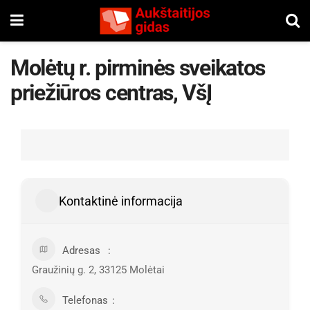
Molėtų r. pirminės sveikatos
priežiūros centras, VšĮ
Kontaktinė informacija
Adresas
Graužinių g. 2, 33125 Molėtai
Telefonas