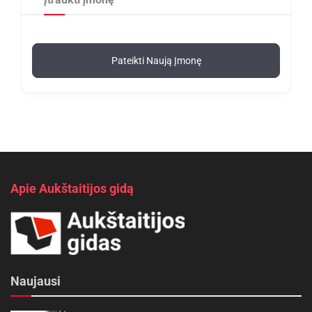
Pateikti Naują Įmonę
Apie Aukštaitijos gidą
Naujausi