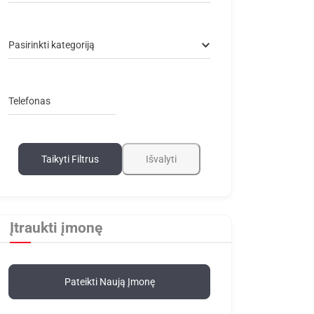
Pasirinkti kategoriją
Telefonas
Taikyti Filtrus
Išvalyti
Įtraukti įmonę
Pateikti Naują Įmonę