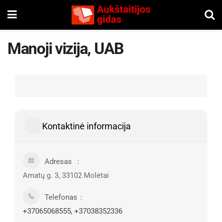
Manoji vizija, UAB
Kontaktinė informacija
Adresas
Amatų g. 3, 33102 Molėtai
Telefonas
+37065068555, +37038352336