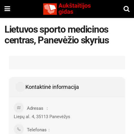
Lietuvos sporto medicinos
centras, Panevėžio skyrius
Kontaktinė informacija
Adresas
Liepų al. 4, 35113 Panevėžys
Telefonas