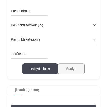
Pavadinimas
Pasirinkti savivaldybę
Pasirinkti kategoriją
Telefonas
Taikyti Filtrus
Išvalyti
Įtraukti įmonę