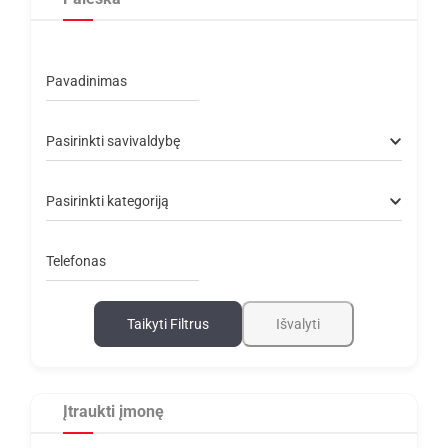
Pavadinimas
Pasirinkti savivaldybę
Pasirinkti kategoriją
Telefonas
Taikyti Filtrus
Išvalyti
Įtraukti įmonę