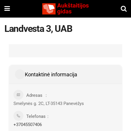
Landvesta 3, UAB
Kontaktinė informacija
Adresas
Smėlynės g. 2C, LT-35143 Panevėžys
Telefonas
+37045507406