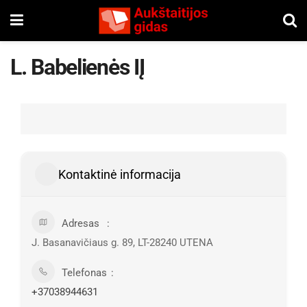
L. Babelienės IĮ
Kontaktinė informacija
Adresas
J. Basanavičiaus g. 89, LT-28240 UTENA
Telefonas
+37038944631