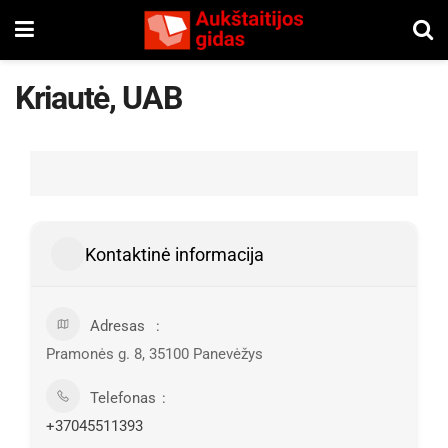
Kriautė, UAB
Kontaktinė informacija
Adresas
Pramonės g. 8, 35100 Panevėžys
Telefonas
+37045511393