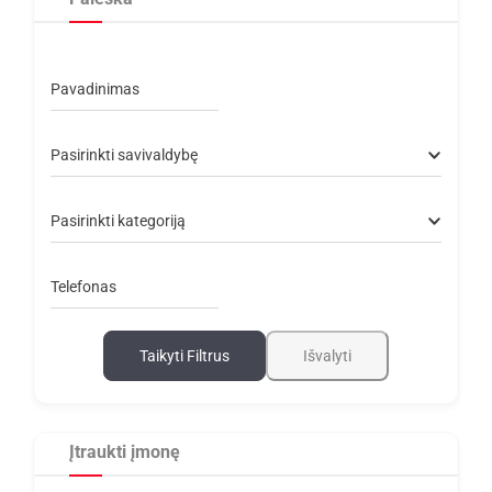
Pavadinimas
Pasirinkti savivaldybę
Pasirinkti kategoriją
Telefonas
Taikyti Filtrus
Išvalyti
Įtraukti įmonę