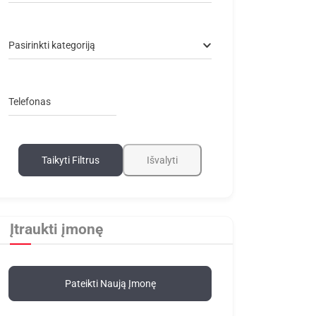
Pasirinkti kategoriją
Telefonas
Taikyti Filtrus
Išvalyti
Įtraukti įmonę
Pateikti Naują Įmonę