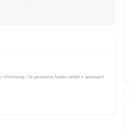
 informaciją - tai geriausias būdas valdyti ir apsaugoti