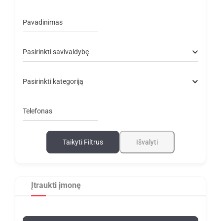
Pavadinimas
Pasirinkti savivaldybę
Pasirinkti kategoriją
Telefonas
Taikyti Filtrus
Išvalyti
Įtraukti įmonę