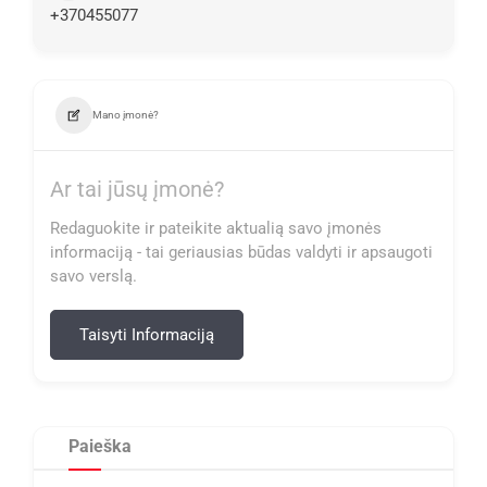
+370455077
Mano įmonė?
Ar tai jūsų įmonė?
Redaguokite ir pateikite aktualią savo įmonės
informaciją - tai geriausias būdas valdyti ir apsaugoti
savo verslą.
Taisyti Informaciją
Paieška