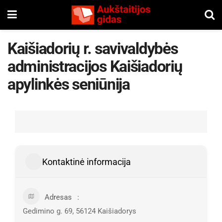
Kaišiadorių r. savivaldybės
administracijos Kaišiadorių
apylinkės seniūnija
Kontaktinė informacija
Adresas
Gedimino g. 69, 56124 Kaišiadorys