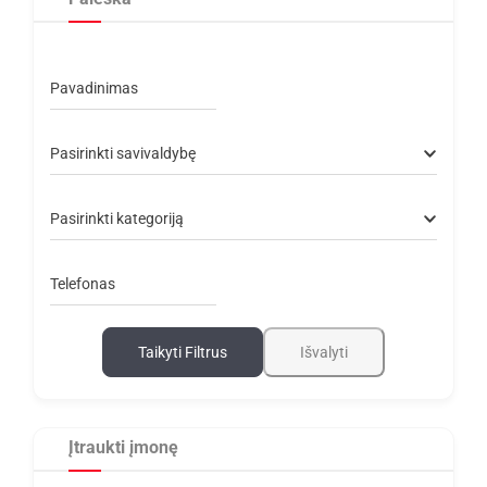
Pavadinimas
Pasirinkti savivaldybę
Pasirinkti kategoriją
Telefonas
Taikyti Filtrus
Išvalyti
Įtraukti įmonę