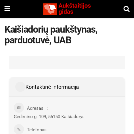
Kaišiadorių paukštynas,
parduotuvė, UAB
Kontaktinė informacija
Adresas
Gedimino g. 109, 56150 Kaišiadorys
Telefonas