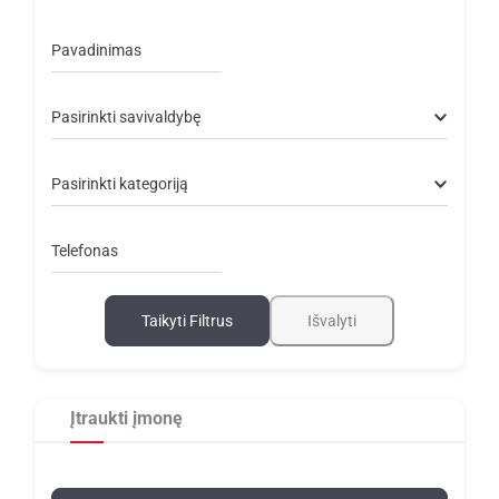
Pavadinimas
Pasirinkti savivaldybę
Pasirinkti kategoriją
Telefonas
Taikyti Filtrus
Išvalyti
Įtraukti įmonę