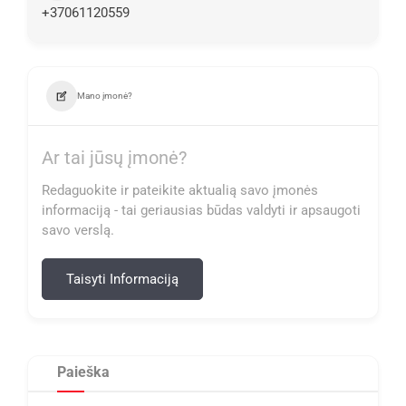
+37061120559
Mano įmonė?
Ar tai jūsų įmonė?
Redaguokite ir pateikite aktualią savo įmonės
informaciją - tai geriausias būdas valdyti ir apsaugoti
savo verslą.
Taisyti Informaciją
Paieška