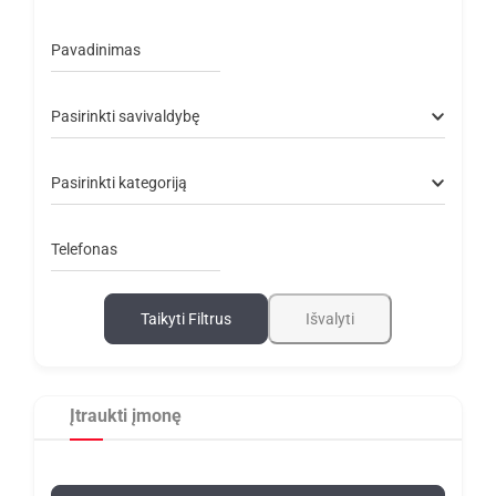
Pavadinimas
Pasirinkti savivaldybę
Pasirinkti kategoriją
Telefonas
Taikyti Filtrus
Išvalyti
Įtraukti įmonę