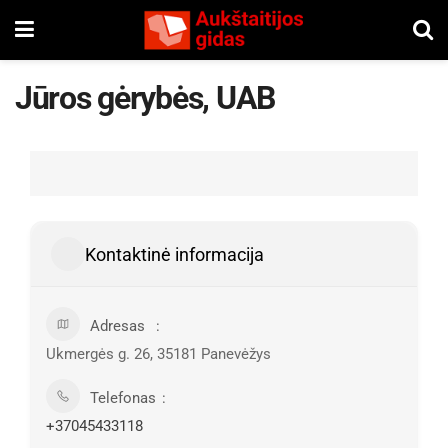
Jūros gėrybės, UAB
Kontaktinė informacija
Adresas
Ukmergės g. 26, 35181 Panevėžys
Telefonas
+37045433118