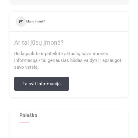
Mano įmonė?
Ar tai jūsų įmonė?
Redaguokite ir pateikite aktualią savo įmonės
informaciją - tai geriausias būdas valdyti ir apsaugoti
savo verslą.
Taisyti Informaciją
Paieška