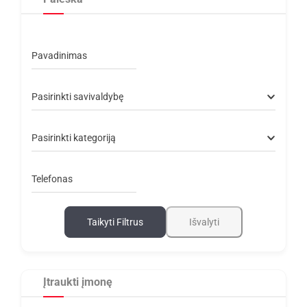
Pavadinimas
Pasirinkti savivaldybę
Pasirinkti kategoriją
Telefonas
Taikyti Filtrus
Išvalyti
Įtraukti įmonę