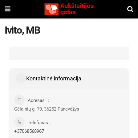
Ivito, MB
Kontaktinė informacija
Adresas
Gėlainių g. 79, 36252 Panevėžys
Telefonas
+37068568967