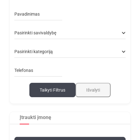
Pavadinimas
Pasirinkti savivaldybę
Pasirinkti kategoriją
Telefonas
Taikyti Filtrus
Išvalyti
Įtraukti įmonę