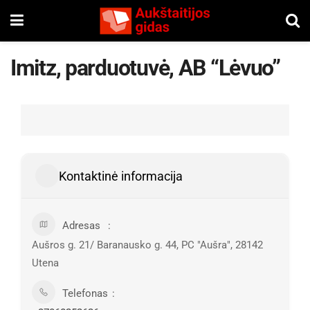
Imitz, parduotuvė, AB “Lėvuo”
Kontaktinė informacija
Adresas
Aušros g. 21/ Baranausko g. 44, PC "Aušra", 28142
Utena
Telefonas