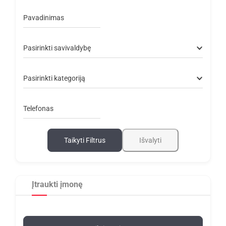
Pavadinimas
Pasirinkti savivaldybę
Pasirinkti kategoriją
Telefonas
Taikyti Filtrus
Išvalyti
Įtraukti įmonę