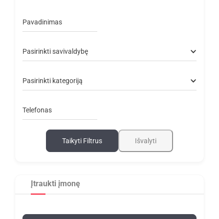
Pavadinimas
Pasirinkti savivaldybę
Pasirinkti kategoriją
Telefonas
Taikyti Filtrus
Išvalyti
Įtraukti įmonę