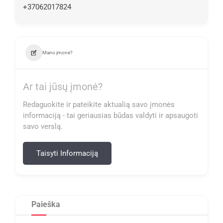
+37062017824
Mano įmonė?
Ar tai jūsų įmonė?
Redaguokite ir pateikite aktualią savo įmonės
informaciją - tai geriausias būdas valdyti ir apsaugoti
savo verslą.
Taisyti Informaciją
Paieška