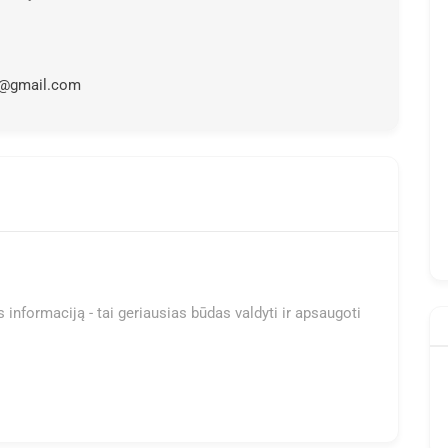
s@gmail.com
 informaciją - tai geriausias būdas valdyti ir apsaugoti