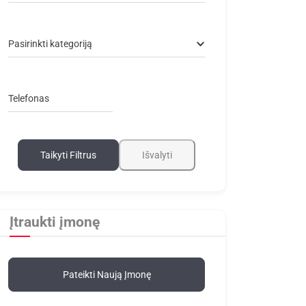
Pasirinkti kategoriją
Telefonas
Taikyti Filtrus
Išvalyti
Įtraukti įmonę
Pateikti Naują Įmonę