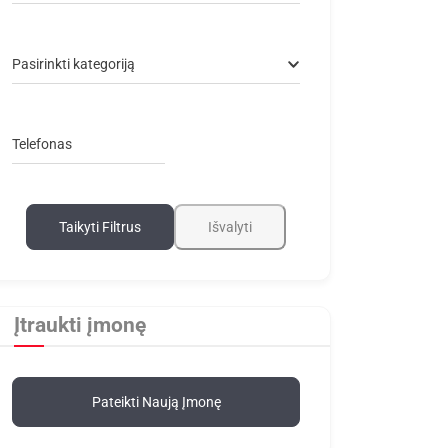
Pasirinkti kategoriją
Telefonas
Taikyti Filtrus
Išvalyti
Įtraukti įmonę
Pateikti Naują Įmonę