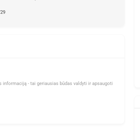
729
 informaciją - tai geriausias būdas valdyti ir apsaugoti