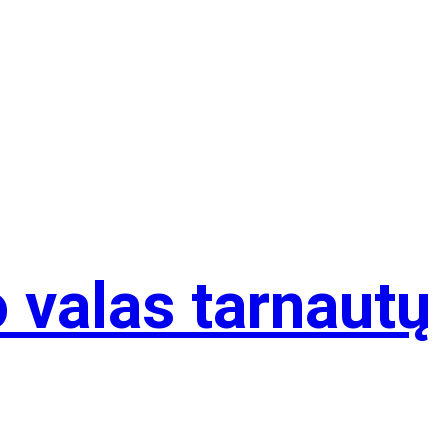
 valas tarnautų