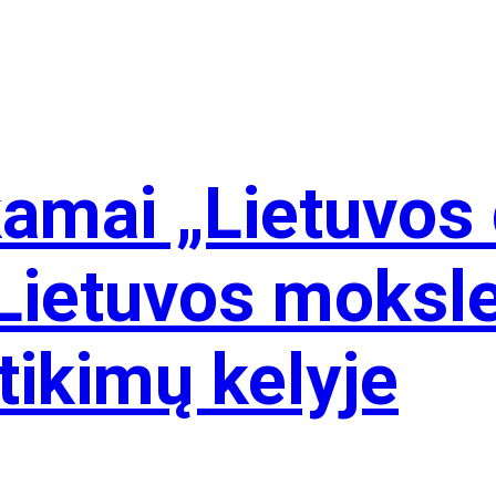
amai „Lietuvos
 Lietuvos moksle
tikimų kelyje