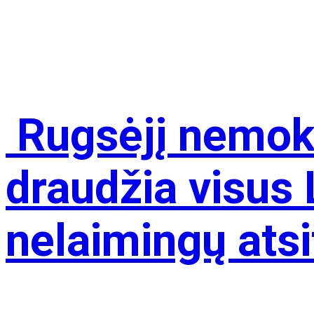
Rugsėjį nemok
draudžia visus
nelaimingų atsi