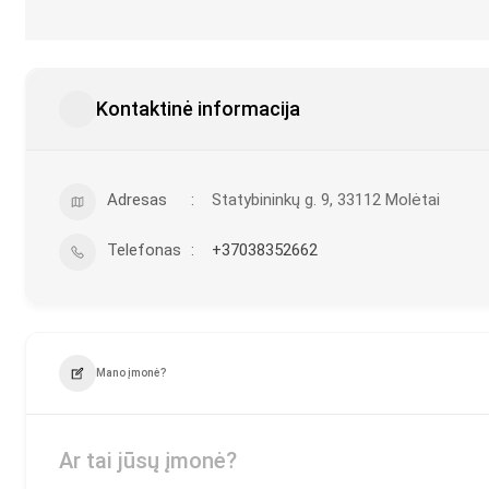
Kontaktinė informacija
Adresas
Statybininkų g. 9, 33112 Molėtai
Telefonas
+37038352662
Mano įmonė?
Ar tai jūsų įmonė?