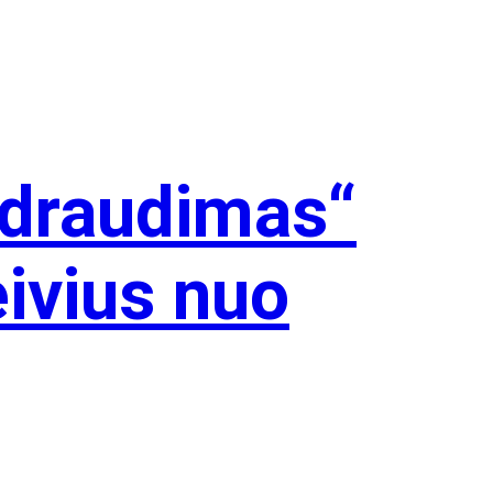
 draudimas“
ivius nuo