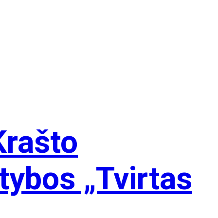
Krašto
tybos „Tvirtas