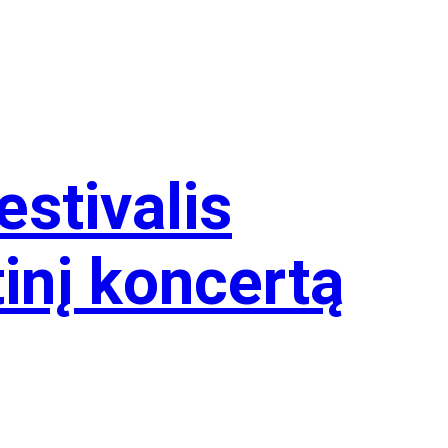
estivalis
tinį koncertą