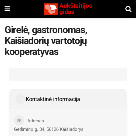
Girelė, gastronomas,
Kaišiadorių vartotojų
kooperatyvas
Kontaktinė informacija
Adresas
Gedimino g. 34, 56126 Kaišiadorys