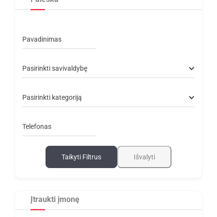
Pavadinimas
Pasirinkti savivaldybę
Pasirinkti kategoriją
Telefonas
Taikyti Filtrus
Išvalyti
Įtraukti įmonę