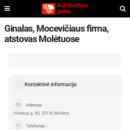
Ginalas, Mocevičiaus firma,
atstovas Molėtuose
Kontaktinė informacija
Adresas
Vilniaus g. 85, 33116 Molėtai
Telefonas