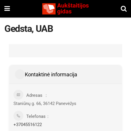
Gedsta, UAB
Kontaktinė informacija
Adresas
Staniūnų g. 66, 36142 Panevėžys
Telefonas
+37045516122