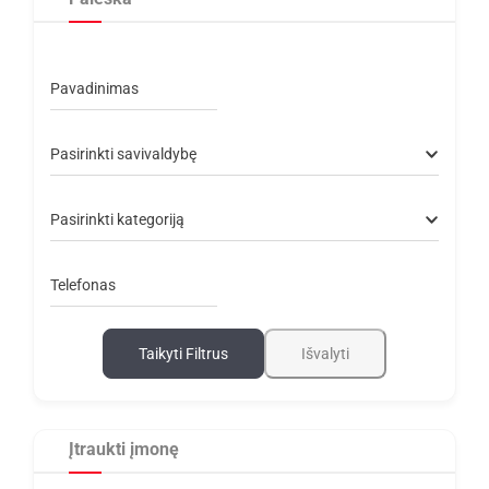
Pavadinimas
Pasirinkti savivaldybę
Pasirinkti kategoriją
Telefonas
Taikyti Filtrus
Išvalyti
Įtraukti įmonę