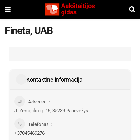
Fineta, UAB
Kontaktinė informacija
Adresas
J. Žemgulio g. 46, 35239 Panevėžys
Telefonas
+37045469276