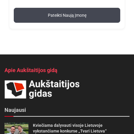
Pateikti Naują Įmonę
Apie Aukštaitijos gidą
Naujausi
Kviečiama dalyvauti visoje Lietuvoje
vykstančiame konkurse „Tvari Lietuva“