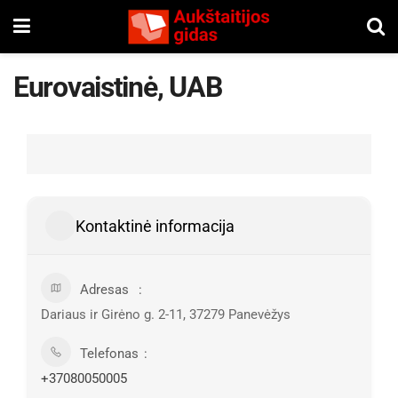
Eurovaistinė, UAB
Kontaktinė informacija
Adresas
Dariaus ir Girėno g. 2-11, 37279 Panevėžys
Telefonas
+37080050005