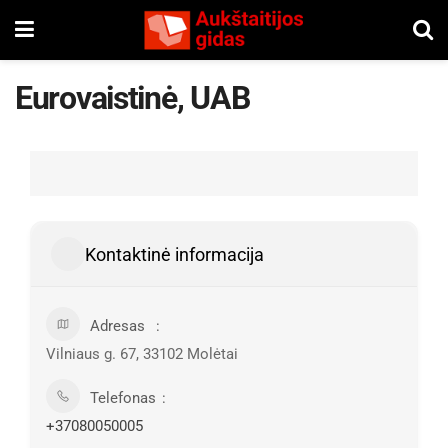
Eurovaistinė, UAB
Kontaktinė informacija
Adresas
Vilniaus g. 67, 33102 Molėtai
Telefonas
+37080050005