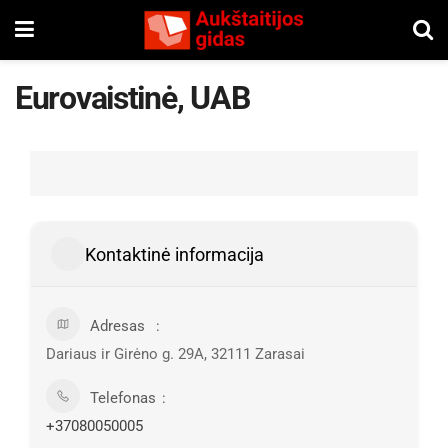
Eurovaistinė, UAB
Kontaktinė informacija
Adresas
Dariaus ir Girėno g. 29A, 32111 Zarasai
Telefonas
+37080050005