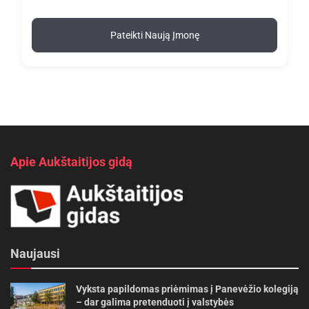
Pateikti Naują Įmonę
Apie Aukštaitijos gidą
Naujausi
Vyksta papildomas priėmimas į Panevėžio kolegiją
– dar galima pretenduoti į valstybės