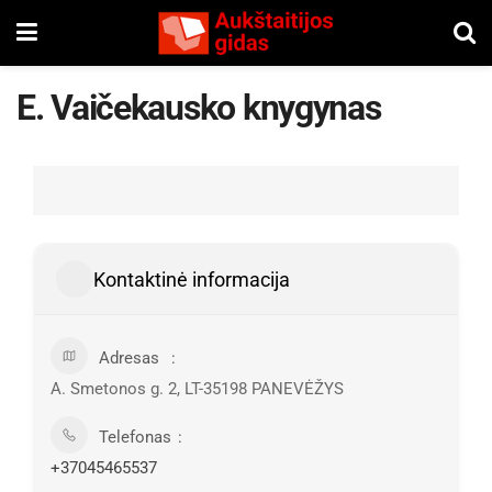
E. Vaičekausko knygynas
Kontaktinė informacija
Adresas
A. Smetonos g. 2, LT-35198 PANEVĖŽYS
Telefonas
+37045465537