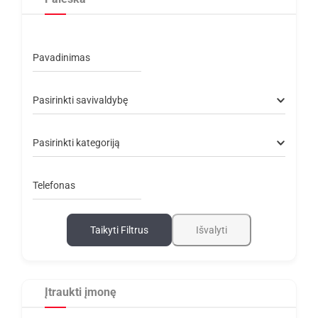
Pavadinimas
Pasirinkti savivaldybę
Pasirinkti kategoriją
Telefonas
Taikyti Filtrus
Išvalyti
Įtraukti įmonę