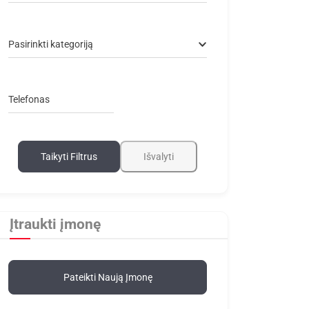
Pasirinkti kategoriją
Telefonas
Taikyti Filtrus
Išvalyti
Įtraukti įmonę
Pateikti Naują Įmonę