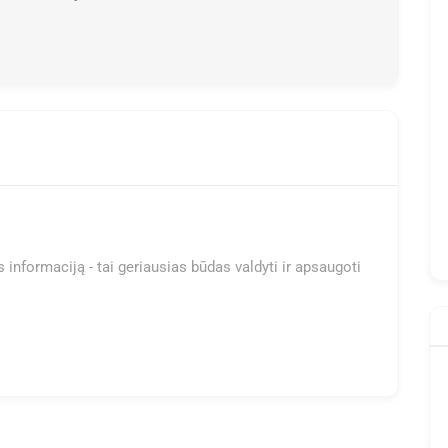
 informaciją - tai geriausias būdas valdyti ir apsaugoti