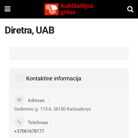
Diretra, UAB
Kontaktinė informacija
Adresas
Gedimino g. 113-6, 56150 Kaišiadorys
Telefonas
+37061678177