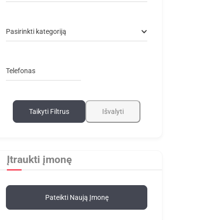
Pasirinkti kategoriją
Telefonas
Taikyti Filtrus
Išvalyti
Įtraukti įmonę
Pateikti Naują Įmonę