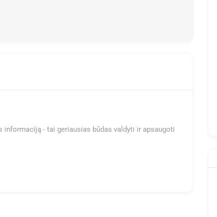
 informaciją - tai geriausias būdas valdyti ir apsaugoti